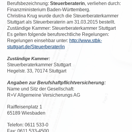
Berufsbezeichnung:
Steuerberaterin
, verliehen durch:
Finanzministerium Baden-Württemberg.
Christina Krug wurde durch die Steuerberaterkammer
Stuttgart als Steuerberaterin am 31.03.2015 bestellt.
Zuständige Kammer: Steuerberaterkammer Stuttgart
Es gelten folgende berufsrechtliche Regelungen:
Regelungen einsehbar unter:
http://www.stbk-
stuttgart.de/Steuerberater/in
Zuständige Kammer:
Steuerberaterkammer Stuttgart
Hegelstr. 33, 70174 Stuttgart
Angaben zur Berufshaftpflichtversicherung:
Name und Sitz der Gesellschaft:
R+V Allgemeine Versicherungs AG
Raiffeisenplatz 1
65189 Wiesbaden
Telefon: 0611 533-0
Fax: 0611 533-4500