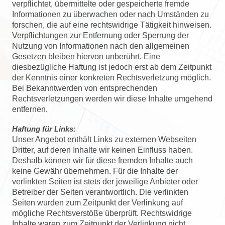
verpflichtet, übermittelte oder gespeicherte fremde
Informationen zu überwachen oder nach Umständen zu
forschen, die auf eine rechtswidrige Tätigkeit hinweisen.
Verpflichtungen zur Entfernung oder Sperrung der
Nutzung von Informationen nach den allgemeinen
Gesetzen bleiben hiervon unberührt. Eine
diesbezügliche Haftung ist jedoch erst ab dem Zeitpunkt
der Kenntnis einer konkreten Rechtsverletzung möglich.
Bei Bekanntwerden von entsprechenden
Rechtsverletzungen werden wir diese Inhalte umgehend
entfernen.
Haftung für Links:
Unser Angebot enthält Links zu externen Webseiten
Dritter, auf deren Inhalte wir keinen Einfluss haben.
Deshalb können wir für diese fremden Inhalte auch
keine Gewähr übernehmen. Für die Inhalte der
verlinkten Seiten ist stets der jeweilige Anbieter oder
Betreiber der Seiten verantwortlich. Die verlinkten
Seiten wurden zum Zeitpunkt der Verlinkung auf
mögliche Rechtsverstöße überprüft. Rechtswidrige
Inhalte waren zum Zeitpunkt der Verlinkung nicht