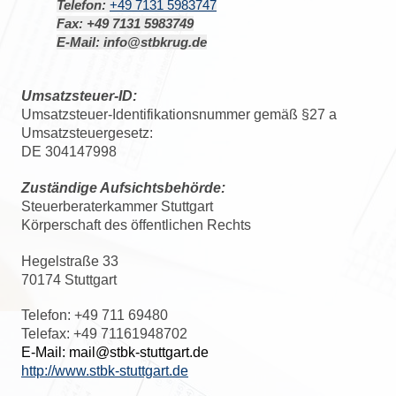
Telefon:
+49 7131 5983747
Fax:
+49 7131 5983749
E-Mail:
info@stbkrug.de
Umsatzsteuer-ID:
Umsatzsteuer-Identifikationsnummer gemäß §27 a
Umsatzsteuergesetz:
DE 304147998
Zuständige Aufsichtsbehörde:
Steuerberaterkammer Stuttgart
Körperschaft des öffentlichen Rechts
Hegelstraße 33
70174 Stuttgart
Telefon: +49 711 69480
Telefax: +49 71161948702
E-Mail: mail@stbk-stuttgart.de
http://www.stbk-stuttgart.de